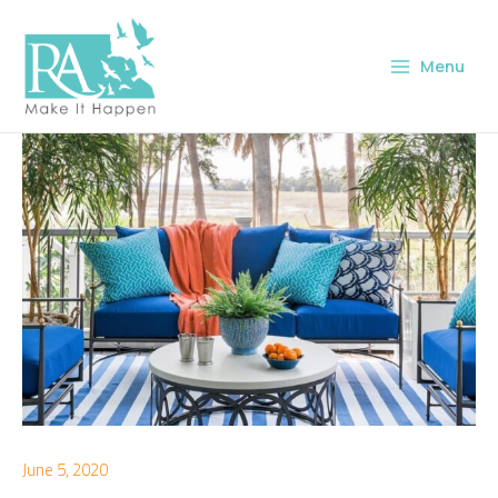
Skip
to
Menu
content
June 5, 2020