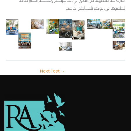
اخترت لكم مجموعة من الصور التي قد تلهمكم وتعطيكم أفكارا جديدة
لتطبقوها في بيوتكم بلمساتكم الخاصة.
Next Post
→